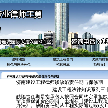
法律法规
建筑工程合同
欠款与结
转包与违法分包
招标投标
勘察设计
济南建设工程律师谈缺陷责任期与保修期
济南建设工程律师谈缺陷责任期与保修期
——建设工程法律知识系列三
缺陷责任期是指承包人按照合同约定承担缺
留质量保证金的期限，出现在《建设工程质
办法》。缺陷责任期从工程实际通过竣
(
交
)